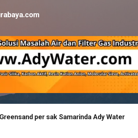
Skip to main content
surabaya.com
 Greensand per sak Samarinda Ady Water