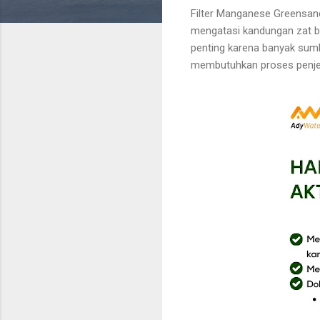
Filter Manganese Greensan
mengatasi kandungan zat be
penting karena banyak sumb
membutuhkan proses penjer