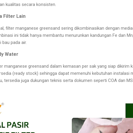
n kualitas secara konsisten.
Filter Lain
mal, filter manganese greensand sering dikombinasikan dengan media lai
Kombinasi ini tidak hanya membantu menurunkan kandungan Fe dan Mn,
 bau pada air.
dy Water
ter manganese greensand dalam kemasan per sak yang siap dikirim 
tersedia (ready stock) sehingga dapat memenuhi kebutuhan instalas
 itu, tersedia juga dukungan teknis serta dokumen seperti COA dan M