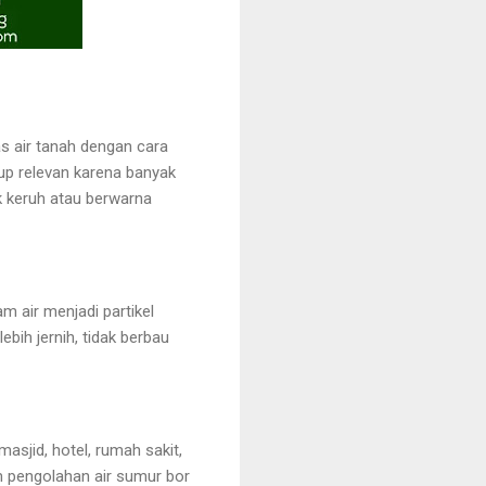
s air tanah dengan cara
up relevan karena banyak
k keruh atau berwarna
m air menjadi partikel
ebih jernih, tidak berbau
asjid, hotel, rumah sakit,
tem pengolahan air sumur bor