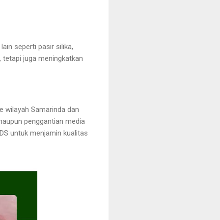
n seperti pasir silika,
 tetapi juga meningkatkan
ke wilayah Samarinda dan
i maupun penggantian media
SDS untuk menjamin kualitas