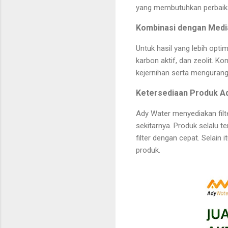
yang membutuhkan perbaika
Kombinasi dengan Media 
Untuk hasil yang lebih opti
karbon aktif, dan zeolit. 
kejernihan serta mengurangi
Ketersediaan Produk A
Ady Water menyediakan fil
sekitarnya. Produk selalu 
filter dengan cepat. Selain
produk.