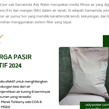
d per sak Samarinda Ady Water merupakan media filtrasi air yang 
si (Fe) dan mangan (Mn) dalam air tanah. Di wilayah Samarinda, pe
er air sumur bor yang memiliki karakteristik keruh, kekuningan, dan
nihan menggunakan sistem filter yang tepat.