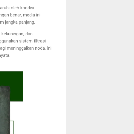
aruhi oleh kondisi
engan benar, media ini
am jangka panjang.
 kekuningan, dan
gunakan sistem filtrasi
agi meninggalkan noda. Ini
yata.