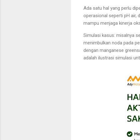
Ada satu hal yang perlu dip
operasional seperti pH air, d
mampu menjaga kinerja oksid
Simulasi kasus: misalnya 
menimbulkan noda pada pera
dengan manganese greensand 
adalah ilustrasi simulasi 