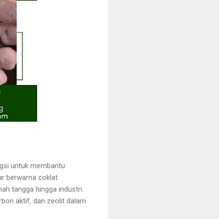
ungsi untuk membantu
ar berwarna coklat
ah tangga hingga industri.
bon aktif, dan zeolit dalam