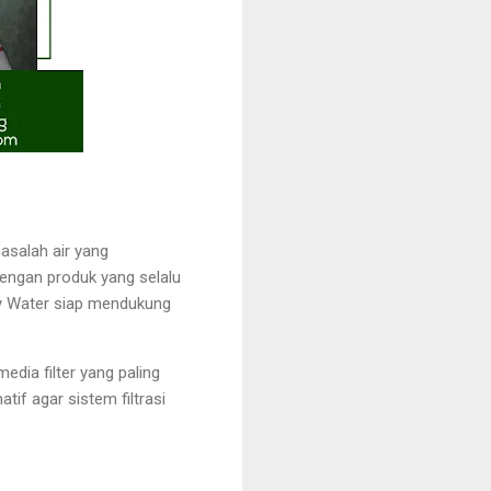
asalah air yang
engan produk yang selalu
dy Water siap mendukung
dia filter yang paling
tif agar sistem filtrasi