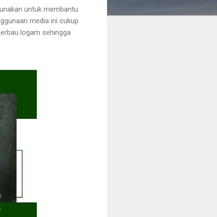
digunakan untuk membantu
nggunaan media ini cukup
 berbau logam sehingga