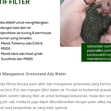
ter Manganese Greensand Ady Water
ia filtrasi berupa pasir aktif dan manganese greensand yang berf
t besi (Fe) dan mangan (Mn) dalam air. Produk ini berbentuk granul
am sistem tabung filter air untuk berbagai kebutuhan, mulai dari rum
per sak, media ini juga dapat dikombinasikan dengan pasir silika, kar
tuk hasil penjernihan air yang lebih optimal.