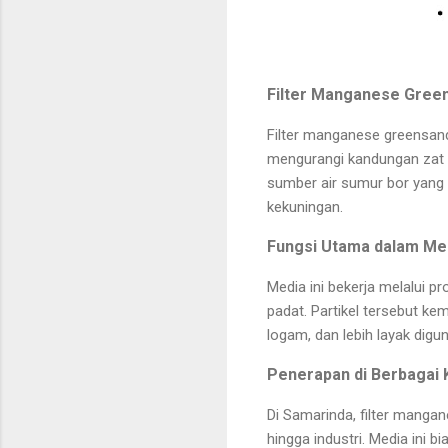
Filter Manganese Green
Filter manganese greensand
mengurangi kandungan zat b
sumber air sumur bor yang 
kekuningan.
Fungsi Utama dalam Men
Media ini bekerja melalui p
padat. Partikel tersebut kem
logam, dan lebih layak digu
Penerapan di Berbagai
Di Samarinda, filter mangan
hingga industri. Media ini b