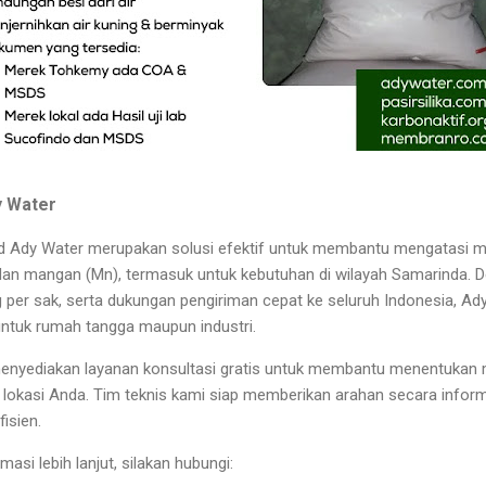
y Water
d Ady Water merupakan solusi efektif untuk membantu mengatasi m
dan mangan (Mn), termasuk untuk kebutuhan di wilayah Samarinda. D
 per sak, serta dukungan pengiriman cepat ke seluruh Indonesia, A
 untuk rumah tangga maupun industri.
 menyediakan layanan konsultasi gratis untuk membantu menentukan me
i lokasi Anda. Tim teknis kami siap memberikan arahan secara informa
isien.
si lebih lanjut, silakan hubungi: