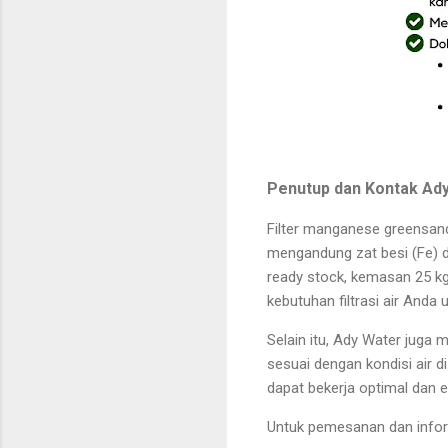
Penutup dan Kontak Ad
Filter manganese greensan
mengandung zat besi (Fe) 
ready stock, kemasan 25 kg
kebutuhan filtrasi air Anda
Selain itu, Ady Water juga
sesuai dengan kondisi air d
dapat bekerja optimal dan ef
Untuk pemesanan dan informa