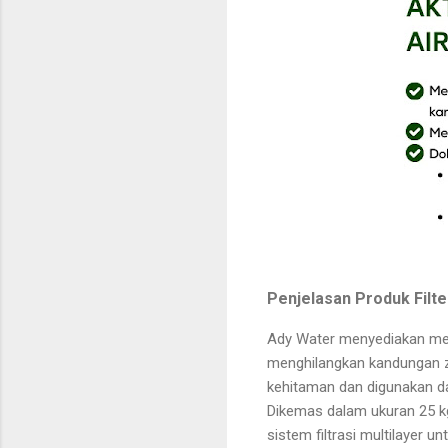
Penjelasan Produk Fil
Ady Water menyediakan med
menghilangkan kandungan za
kehitaman dan digunakan dal
Dikemas dalam ukuran 25 kg 
sistem filtrasi multilayer un