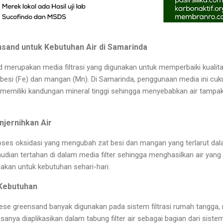
sand untuk Kebutuhan Air di Samarinda
 merupakan media filtrasi yang digunakan untuk memperbaiki kualita
esi (Fe) dan mangan (Mn). Di Samarinda, penggunaan media ini cuk
memiliki kandungan mineral tinggi sehingga menyebabkan air tampa
jernihkan Air
roses oksidasi yang mengubah zat besi dan mangan yang terlarut dala
udian tertahan di dalam media filter sehingga menghasilkan air yang l
nakan untuk kebutuhan sehari-hari.
 Kebutuhan
ese greensand banyak digunakan pada sistem filtrasi rumah tangga, m
iasanya diaplikasikan dalam tabung filter air sebagai bagian dari sis