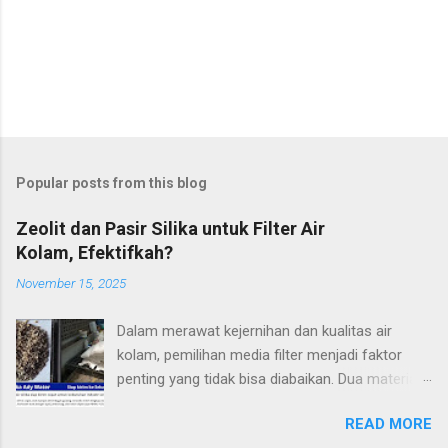
Popular posts from this blog
Zeolit dan Pasir Silika untuk Filter Air
Kolam, Efektifkah?
November 15, 2025
Dalam merawat kejernihan dan kualitas air
kolam, pemilihan media filter menjadi faktor
penting yang tidak bisa diabaikan. Dua material
yang paling sering dibicarakan dalam konteks ini
READ MORE
adalah zeolit dan pasir silika. Keduanya memiliki