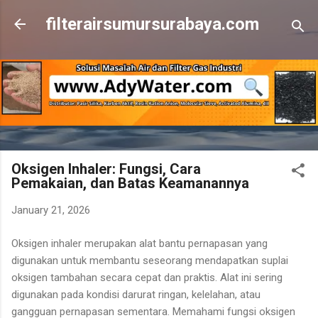
Skip to main content
filterairsumursurabaya.com
Oksigen Inhaler: Fungsi, Cara
Pemakaian, dan Batas Keamanannya
January 21, 2026
Oksigen inhaler merupakan alat bantu pernapasan yang
digunakan untuk membantu seseorang mendapatkan suplai
oksigen tambahan secara cepat dan praktis. Alat ini sering
digunakan pada kondisi darurat ringan, kelelahan, atau
gangguan pernapasan sementara. Memahami fungsi oksigen