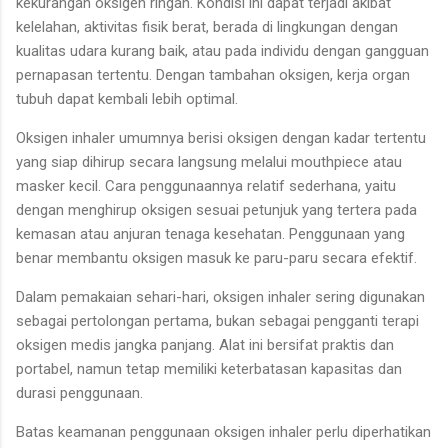
kekurangan oksigen ringan. Kondisi ini dapat terjadi akibat
kelelahan, aktivitas fisik berat, berada di lingkungan dengan
kualitas udara kurang baik, atau pada individu dengan gangguan
pernapasan tertentu. Dengan tambahan oksigen, kerja organ
tubuh dapat kembali lebih optimal.
Oksigen inhaler umumnya berisi oksigen dengan kadar tertentu
yang siap dihirup secara langsung melalui mouthpiece atau
masker kecil. Cara penggunaannya relatif sederhana, yaitu
dengan menghirup oksigen sesuai petunjuk yang tertera pada
kemasan atau anjuran tenaga kesehatan. Penggunaan yang
benar membantu oksigen masuk ke paru-paru secara efektif.
Dalam pemakaian sehari-hari, oksigen inhaler sering digunakan
sebagai pertolongan pertama, bukan sebagai pengganti terapi
oksigen medis jangka panjang. Alat ini bersifat praktis dan
portabel, namun tetap memiliki keterbatasan kapasitas dan
durasi penggunaan.
Batas keamanan penggunaan oksigen inhaler perlu diperhatikan